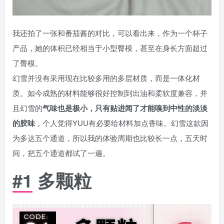
我还拍了一张和番茄酱的对比，可以看出来，作为一个杯子
产品，她的体积已经相当于小型臀模，甚至在身长方面超过
了臀模。
幻雪并没有采用现在比较多用的多层材质，而是一体化材
质。如今成熟的材料能够很好控制到出油和柔软度兼容，并
且幻雪的
气味也是极小，只有贴进闻了才能嗅到中性的淡淡
的胶味
，个人觉得YUU有必要给材料加点香味。幻雪这款因
为多达五个通道，所以我的体验周期也比较长一点，五天时
间，把五个通道都试了一遍。
#1 多颗粒