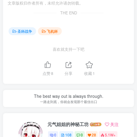
文章版权归作者所有，未经允许请勿转载。
THE END
圣杯战争
飞机杯
喜欢就支持一下吧
点赞
8
分享
收藏
1
The best way out is always through.
一路走到底，你就会发现那个最佳出口
元气姐姐的神秘工坊
关注
0
108
0
28
5.1W+