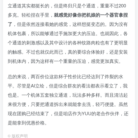
立通道其实都挺长的，但是终归只是个通道，重量不过200
多克。轻松捏在手里，
就感觉好像你把机娘的一个器官拿捏
了
，但是依然连接着她的感觉，这样想挺变态的。因为没有
机体包裹，所以能够通过手施加更大的压迫。也就因此，各
个通道的刺激感以及其中设计的各种纹路肉粒也有了更明显
的触感。不过也就仅此而已，真的要综合体验好，还是安装
到机体内，因为这样有一个重量的压迫，感觉更加真实。
总的来说，两百价位这款杯子性价比已经达到了炸裂的水
平。尽管是AI立绘，但是综合群友的看法都表示看立了，我
也是。一个机体五套独立通道，玩法多种多样。而且清洁起
来很方便，只要把通道拆出来就能拿去洗，轻巧便捷。虽然
现在团购已经结束了，但是咱店作为YUU的老合作伙伴，还
是能拿到优惠价格。
©
版权声明