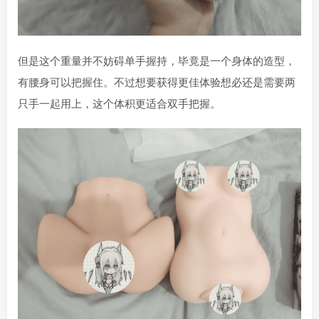
但是这个重量并不妨碍单手握持，毕竟是一个身体的造型，
有腰身可以把握住。不过想要获得更佳体验想必还是需要两
只手一起用上，这个体积更适合双手把握。