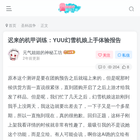
首页
圣杯战争
正文
迟来的机甲训练：YUU幻雪机娘上手体验报告
元气姐姐的神秘工坊
关注
私信
2年前更新
0
204
8
原本这个测评是要在团购预告之后就端上来的，但是呢那时
候供货方面一直说很紧张，直到团购开启了之后上游才给我
发了样品。但是呢，我们忙了几天之后，幻雪机娘这款刚到
我手上没两天，我这边就要出差去了，一下子又是一个多星
期，所以一直拖到现在，真的很抱歉。回归正题，这杯子刚
上架我看详情的时候就非常有性趣了。最吸引我的不是说她
这个功能，而是立绘。有人可能会说，啊你这AI跑的立绘有