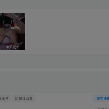
配菜更新 2025.1.2（每天更新五组）
图片
快捷回复
提交评