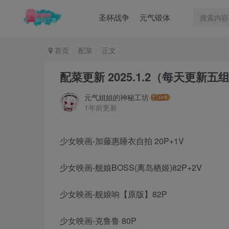
圣杯战争
元气锻体
首页
配菜
正文
配菜更新 2025.1.2（每天更新五
元气姐姐的神秘工坊
1年前更新
少女映画-加藤惠睡衣自拍 20P+1V
少女映画-舰娘BOSS(离岛栖姬)82P+2V
少女映画-舰娘响【原版】82P
少女映画-克鲁鲁 80P