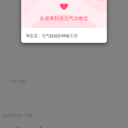
欢迎来到圣元气大教堂
淘宝店：元气姐姐的神秘工坊
THE END
喜欢就支持一下吧