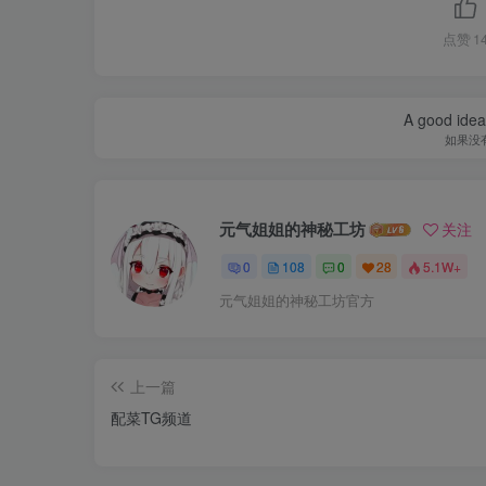
点赞
1
A good idea 
如果没
元气姐姐的神秘工坊
关注
0
108
0
28
5.1W+
元气姐姐的神秘工坊官方
上一篇
配菜TG频道