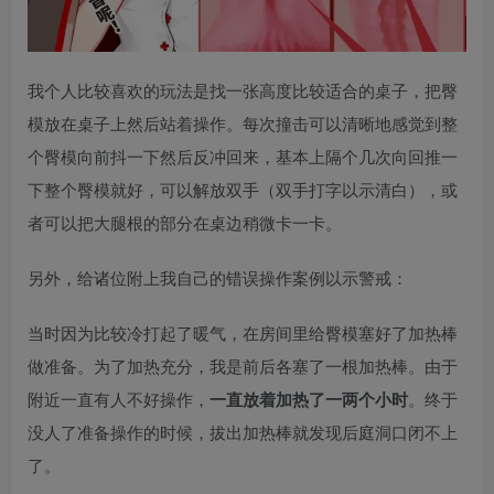
我个人比较喜欢的玩法是找一张高度比较适合的桌子，把臀
模放在桌子上然后站着操作。每次撞击可以清晰地感觉到整
个臀模向前抖一下然后反冲回来，基本上隔个几次向回推一
下整个臀模就好，可以解放双手（双手打字以示清白），或
者可以把大腿根的部分在桌边稍微卡一卡。
另外，给诸位附上我自己的错误操作案例以示警戒：
当时因为比较冷打起了暖气，在房间里给臀模塞好了加热棒
做准备。为了加热充分，我是前后各塞了一根加热棒。由于
附近一直有人不好操作，
一直放着加热了一两个小时
。终于
没人了准备操作的时候，拔出加热棒就发现后庭洞口闭不上
了。