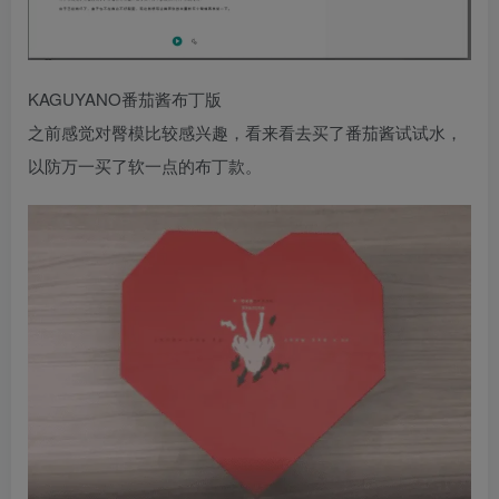
KAGUYANO番茄酱布丁版
之前感觉对臀模比较感兴趣，看来看去买了番茄酱试试水，
以防万一买了软一点的布丁款。