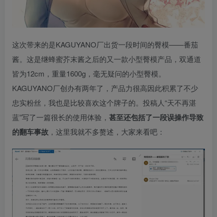
这次带来的是KAGUYANO厂出货一段时间的臀模——番茄
酱。这是继蜂蜜芥末酱之后的又一款小型臀模产品，双通道
皆为12cm，重量1600g，毫无疑问的小型臀模。
KAGUYANO厂创办有两年了，产品力很高因此积累了不少
忠实粉丝，我也是比较喜欢这个牌子的。投稿人“天不再湛
蓝”写了一篇很长的使用体验，
甚至还包括了一段误操作导致
的翻车事故
，这里我就不多赘述，大家来看吧：