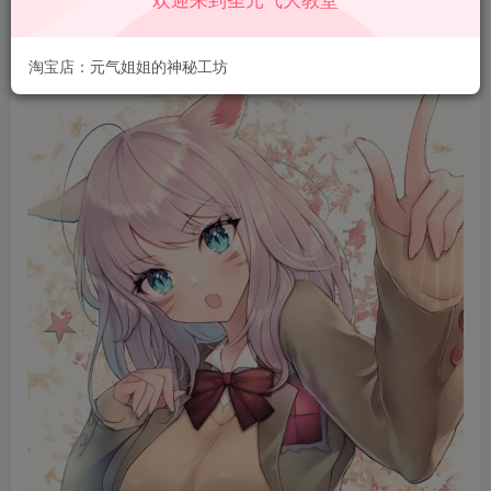
加经验，多方收益岂不美哉？
所以大家要多多投稿，大胆分
享你的使用体验。
淘宝店：元气姐姐的神秘工坊