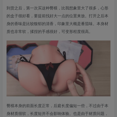
到货之后，第一次买这种臀模，比我想象里大了很多，心形
的盒子很好看，要提前找好大一点的位置来放。打开之后本
身的香味是比较馥郁的清香，印象里大概是番茄味。本身材
质也非常软，揉捏的手感很好，可变形程度很高。
臀模本身的前面长度正常，后庭长度偏短一些，不过由于本
身材质很软，长度短并不会影响体验。也是由于材质问题，