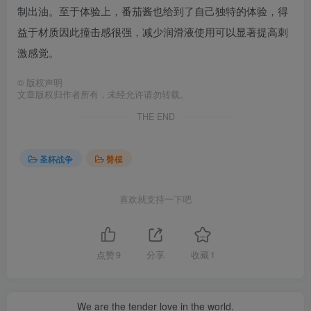
制出油。至于体验上，番茄酱也给到了自己独特的体验，得
益于材质因此撞击感很强，减少润滑液使用可以显著提高刺
激感觉。
©
版权声明
文章版权归作者所有，未经允许请勿转载。
THE END
圣杯战争
臀模
喜欢就支持一下吧
点赞
9
分享
收藏
1
We are the tender love in the world.