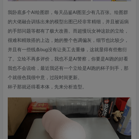
我卧底多个AI绘图群，每天品鉴AI图至少有几百张。绘图群
的大佬融合训练出来的模型出图已经非常精细，并且被诟病
的手部问题等都有了极大改善。而超慢玩女神这款的立绘，
很难和精致搭的上边，她的整个色调偏灰，细节也比较少，
并且有一些线条bug没有让美工去重修，这就显得有些敷衍
了。立绘不再多评价，我也不是AI警察，你要是AI跑的好看
我也不会说啥，最近我还有一个立绘是AI跑的杯子到手，那
个就很色我很中意，过段时间更新。
杯子那就还得看本体，先来分析造型。