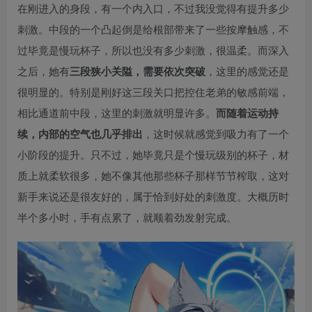
在刚进入的身段，有一个内入口，不过我没觉得有提升多少
刺激。中段的一个凸起倒是给根部带来了一些按摩触感，不
过毕竟是慢玩杯子，所以也没有多少刺激，很温柔。而深入
之后，她有
三段狭小关隘，需要依次突破
，这里的感觉还是
很明显的。特别是刚好这三段关口把控住老弟的敏感前端，
相比通道前中段，这里的刺激就明显许多。
而随着运动持
续，内部的空气也几乎排出
，这时候就感觉到吸力有了一个
小阶段的提升。只不过，她毕竟只是个慢玩级别的杯子，材
质上就柔软很多，她不像其他那些杯子那样节节榨取，这对
新手来说还是很友好的，属于恰到好处的刺激度。大概历时
半个多小时，手有点累了，就顺着劲发射完成。