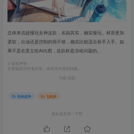
总体来说超慢玩女神这款，名副其实，确实慢玩。材质更加
柔软，出油还是控制的很不错，确实比较适合新手入手。如
果不是在意立绘AI出图，这款杯是没啥问题的。
©
版权声明
文章版权归作者所有，未经允许请勿转载。
THE END
圣杯战争
飞机杯
喜欢就支持一下吧