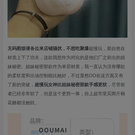
无码图烦请各位来店铺骚扰，不想吃聚爆
超慢玩，那自然在
材质上下了功夫，这款我想作为对比的是他们厂之前出的姐
妹秘密。姐妹秘密那款作为单层材质，我一直认为没有哪款
的柔软度和出油控制能比她好，不过显然OO在这方面又有
了新的突破，
超慢玩女神比姐妹秘密那款手感更软
，尽管前
者已经非常软了，但是这个更胜一筹，你上超市里买两斤棉
花糖都没她软。