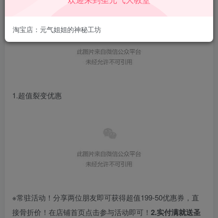
淘宝店：元气姐姐的神秘工坊
1.超值裂变优惠
※常驻活动！分享两位朋友即可获得超值199-50优惠券，直
接骨折价！在店铺首页点击参与活动即可！
2.实付满就送圣