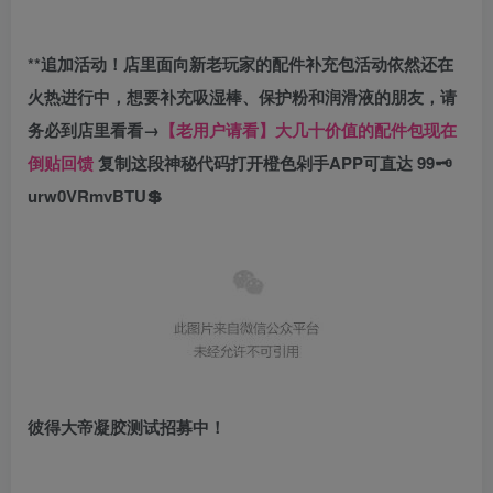
**追加活动！
店里面向新老玩家的配件补充包活动依然还在
火热进行中，想要补充吸湿棒、保护粉和润滑液的朋友，请
务必到店里看看→
【老用户请看】大几十价值的配件包现在
倒贴回馈
复制这段神秘代码打开橙色剁手APP可直达
99🗝
urw0VRmvBTU💲
彼得大帝凝胶测试招募中！