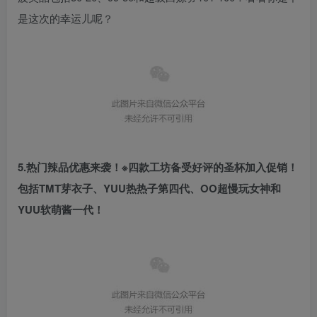
是这次的幸运儿呢？
5.热门辣品优惠来袭！
※四款工坊备受好评的圣杯加入促销！
包括TMT芽衣子、YUU热热子第四代、OO超慢玩女神和
YUU软萌酱一代！