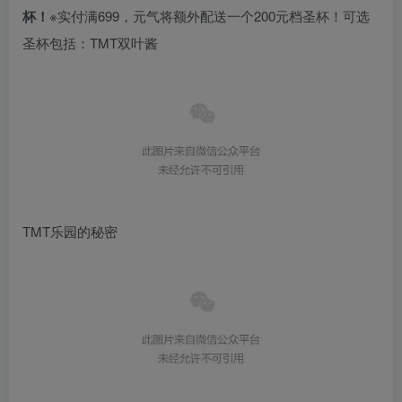
杯！
※实付满699，元气将额外配送一个200元档圣杯！可选
圣杯包括：TMT双叶酱
TMT乐园的秘密