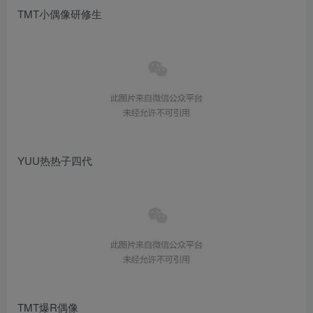
TMT小偶像研修生
YUU热热子四代
TMT爆R偶像