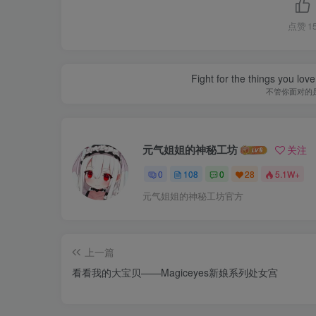
点赞
1
Fight for the things you love
不管你面对的
元气姐姐的神秘工坊
关注
0
108
0
28
5.1W+
元气姐姐的神秘工坊官方
上一篇
看看我的大宝贝——Magiceyes新娘系列处女宫