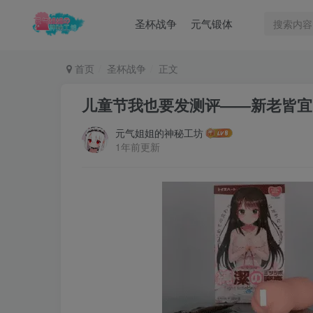
圣杯战争
元气锻体
首页
圣杯战争
正文
儿童节我也要发测评——新老皆宜
元气姐姐的神秘工坊
1年前更新