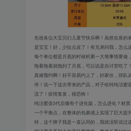
先祝各位大宝贝们儿童节快乐啊！虽然在座的
是宝宝！好，少扯点皮了！有兄弟问我，怎么
每个单位都是月底的时候积累一大堆事情要做
拖着拖着就拖到了月底，可以说是自讨苦吃了
真难预约啊！好不容易约上了，好家伙，排队从
停！说一下这次带来的产品，对子哈特纯洁蜜
流了！疫情复发，很恐怖！
纯洁蜜壶3代后缀有个进化版，怎么进化？材
一个平衡点，在整体的包裹感上实现了巨大提
特，这个牌子我是一直认同的，我就没听说过