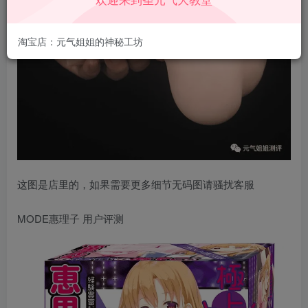
淘宝店：元气姐姐的神秘工坊
这图是店里的，如果需要更多细节无码图请骚扰客服
MODE惠理子 用户评测