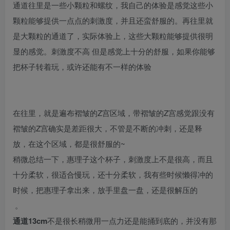
通道往里是一些小颗粒和螺纹，我自己的体验是感觉这些小
颗粒能够提供一点点的刺激度，并且还蛮舒服的。再往里就
是大颗粒的通道了，实际体验上，这些大颗粒能够提供很明
显的感觉。刺激度不高 但是感觉上十分的舒服，如果你能够
把杯子转着玩，或许还能有不一样的体验
在往里，就是遍布褶皱的Z宫区域，带褶皱的Z宫感觉跟没有
褶皱的Z宫确实是差距很大，不管是不断的冲刺，还是释
放，在这个区域，都是很舒服的~
稍微总结一下，惠理子这个杯子，刺激度上不是很高，而且
十分柔软，很适合慢玩，还十分柔软，我有些时候懒得冲的
时候，把惠理子拿出来，放手里盘一盘，还是很解压的
。
通道13cm
不是很长稍微用一点力还是能捅到底的，并没有那