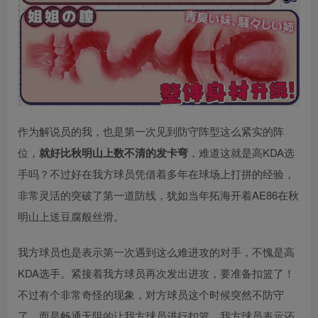
作为解说员的我，也是第一次见到防守阵型这么紧实的阵
位，
就好比秋明山上数不清的发卡弯
，难道这就是高KDA选
手吗？不过好在我方球员凭借着多年在球场上打拼的经验，
非常灵活的突破了第一道防线，犹如当年拓海开着AE86在秋
明山上送豆腐般丝滑。
我方球员也是表示第一次遇到这么难进攻的对手，不愧是高
KDA选手。紧接着我方球员再次发出进攻，要准备扣篮了！
不过有个非常奇怪的现象，对方球员这个时候突然不防守
了，而是畅通无阻的让我方球员进行扣篮，我方球员表示还