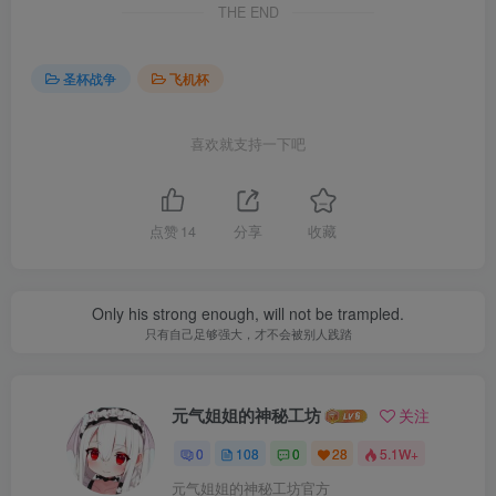
THE END
圣杯战争
飞机杯
喜欢就支持一下吧
点赞
14
分享
收藏
Only his strong enough, will not be trampled.
只有自己足够强大，才不会被别人践踏
元气姐姐的神秘工坊
关注
0
108
0
28
5.1W+
元气姐姐的神秘工坊官方