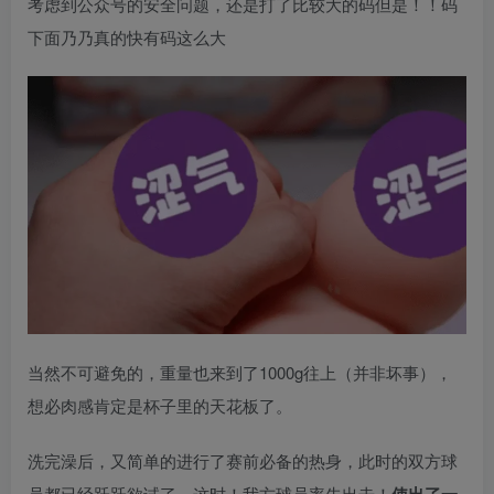
考虑到公众号的安全问题，还是打了比较大的码但是！！码
下面乃乃真的快有码这么大
当然不可避免的，重量也来到了1000g往上（并非坏事），
想必肉感肯定是杯子里的天花板了。
洗完澡后，又简单的进行了赛前必备的热身，此时的双方球
员都已经跃跃欲试了。这时！我方球员率先出击！