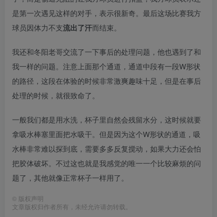
是第一次遇见这样的对手，表示很新奇。最后这场比赛我方
球员因体力不支
流出了汗
而结束。
我还和冬阳老哥交流了一下事后的处理问题，他也遇到了和
我一样的问题。注意上面那个通道，通道中段有一段W形状
的路径，这段在体验的时候非常激爽趣味十足，但是在事后
处理的时候，就很致命了。
一般我们都是用水洗，杯子里自然会残留水分，这时候就要
拿吸水棒塞里面把水吸干。但是因为这个W形状的通道，吸
水棒非常难以探到底，需要多多反复搅动，如果大力还会怕
把胶体破坏。不过这也就是我感觉的唯一一个比较麻烦的问
题了，其他就像正常杯子一样用了。
©
版权声明
文章版权归作者所有，未经允许请勿转载。