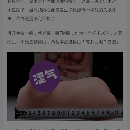
客服询问，原来是仓库那边发错货了，退回去再寄过来得一
个星期了，当时我内心像是发生了甄嬛传一样乱的关系斗
争，最终还是决定不换了。
拆开包装一瞬，就是巨，巨TM巨，作为一个杯子来说，是真
的巨，不光是整体巨，两基本点也很巨！有多巨呢？看图↓