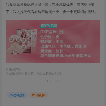
我觉得这性价比岂止是中高，完全就是爆表！等店里上架
了，我去找元气看看能不能搞一个，弄一个更详细的测试。
©
版权声明
文章版权归作者所有，未经允许请勿转载。
THE END
圣杯战争
飞机杯