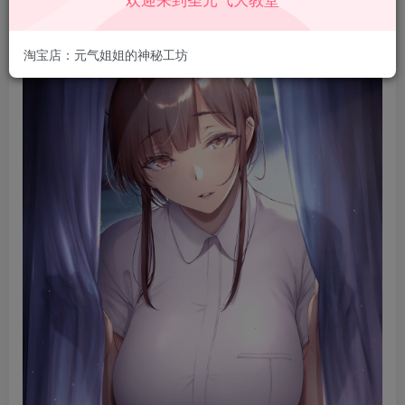
淘宝店：元气姐姐的神秘工坊