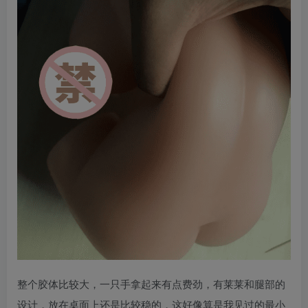
整个胶体比较大，一只手拿起来有点费劲，有莱莱和腿部的
设计，放在桌面上还是比较稳的，这好像算是我见过的最小