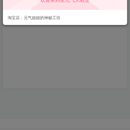
352
2
42
1年前回复
淘宝店：元气姐姐的神秘工坊