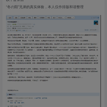
“冬の阳”兄弟的真实体验，本人仅作排版和谐整理