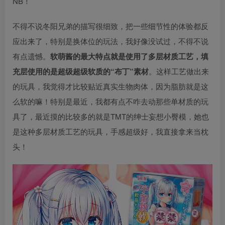
NB！
不得不说冬阳兄弟的描写很细致，把一些细节性的体验都反
应出来了，特别是换体位的玩法，我好像没试过，不得不说
有点遗憾。
软萌酱的最大特点就是使用了多层材质工艺，填
充层使用的是超级超级软质的“布丁”素材
。这样工艺做出来
的玩具，我觉得才比较贴近真实生物肉体，因为脂肪就是这
么软的嘛！特别是最近，我都有点不咋去动那些单材质的玩
具了，最近摸的比较多的就是TMT的绅士妄想小臀模，她也
是这种多层材质工艺的玩具，手感超级好，我直接拿来当枕
头！