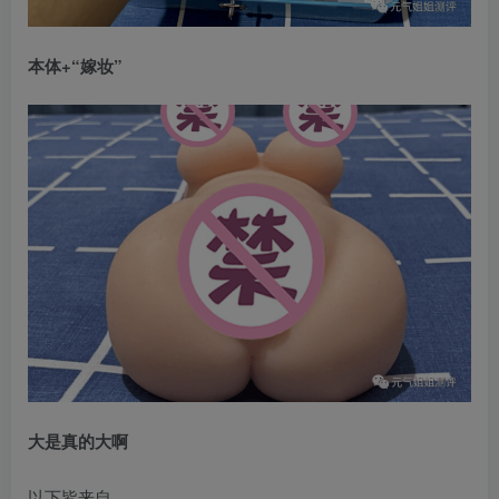
本体+“嫁妆”
大是真的大啊
以下皆来自