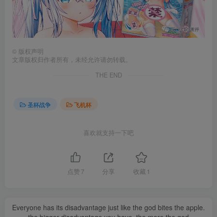
©
版权声明
文章版权归作者所有，未经允许请勿转载。
THE END
圣杯战争
飞机杯
喜欢就支持一下吧
点赞
7
分享
收藏
1
Everyone has its disadvantage just like the god bites the apple.
the bigger disadvantage you have, the more the god