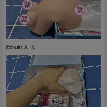
柔软程度可见一斑