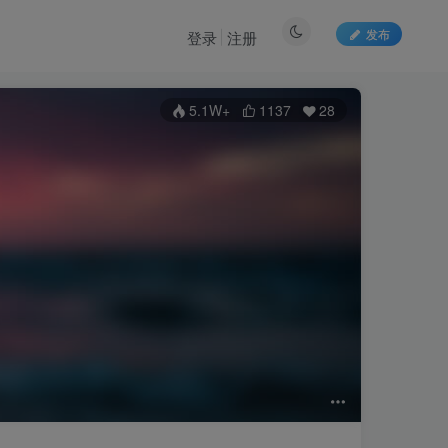
发布
登录
注册
5.1W+
1137
28